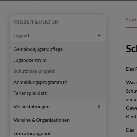
Start
FREIZEIT & KULTUR
Jugend
Sc
Gemeindejugendpflege
Jugendzentrum
Das P
Schutzinselprojekt
Anmeldungsprogramm
Was 
Schut
Ferienspielplatz
versc
Veranstaltungen
Gewer
Kind 
Vereine & Organisationen
Das 
Literaturangebot