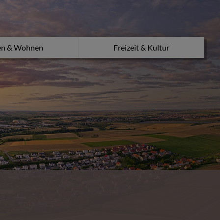
en & Wohnen
Freizeit & Kultur