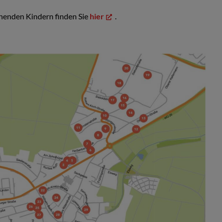
henden Kindern finden Sie
hier
.