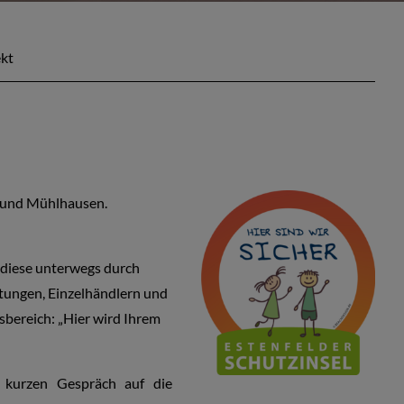
ekt
d und Mühlhausen.
n diese unterwegs durch
htungen, Einzelhändlern und
sbereich: „Hier wird Ihrem
m kurzen Gespräch auf die