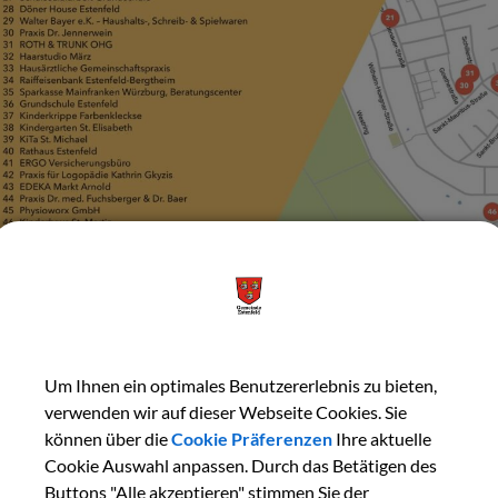
Um Ihnen ein optimales Benutzererlebnis zu bieten,
verwenden wir auf dieser Webseite Cookies. Sie
tzinselorganisation
Adr
können über die
Cookie Präferenzen
Ihre aktuelle
Cookie Auswahl anpassen. Durch das Betätigen des
haus Konrad GmbH
Rön
Buttons "Alle akzeptieren" stimmen Sie der