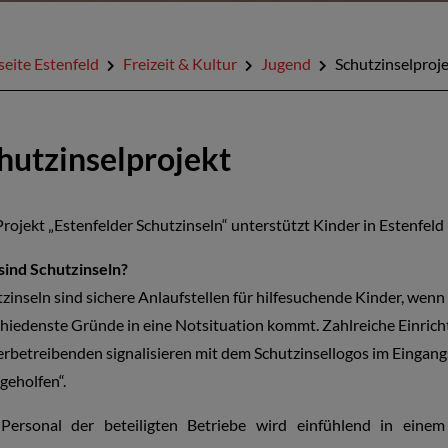
seite Estenfeld
Freizeit & Kultur
Jugend
Schutzinselproj
hutzinselprojekt
rojekt „Estenfelder Schutzinseln“ unterstützt Kinder in Estenfel
sind Schutzinseln?
zinseln sind sichere Anlaufstellen für hilfesuchende Kinder, wen
hiedenste Gründe in eine Notsituation kommt. Zahlreiche Einric
betreibenden signalisieren mit dem Schutzinsellogos im Eingang
geholfen“.
Personal der beteiligten Betriebe wird einfühlend in eine