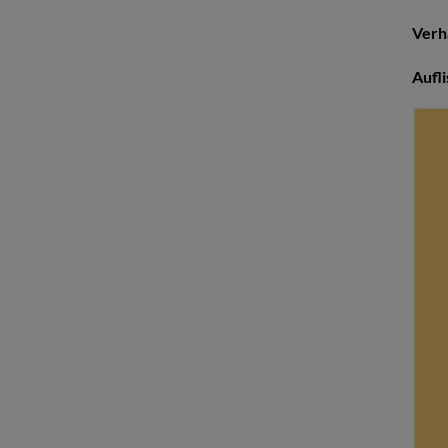
Verh
Aufl