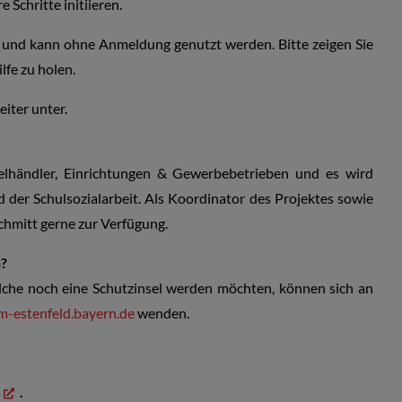
Schritte initiieren.
en und kann ohne Anmeldung genutzt werden. Bitte zeigen Sie
lfe zu holen.
eiter unter.
zelhändler, Einrichtungen & Gewerbebetrieben und es wird
der Schulsozialarbeit. Als Koordinator des Projektes sowie
chmitt gerne zur Verfügung.
n?
lche noch eine Schutzinsel werden möchten, können sich an
-estenfeld.bayern.de
wenden.
.