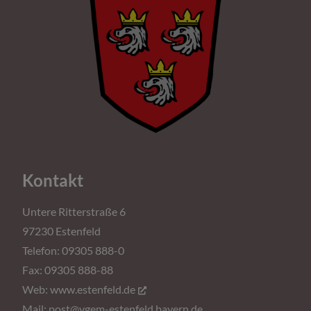
Kontakt
Untere Ritterstraße 6
97230 Estenfeld
Telefon: 09305 888-0
Fax: 09305 888-88
Web:
www.estenfeld.de
Mail:
post@vgem-estenfeld.bayern.de