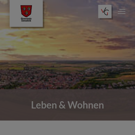
Leben & Wohnen
Wo finde ich was?
Tourismus
Leben & Wohnen
Öffentliche Einrichtungen