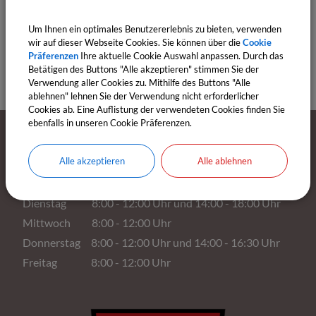
Adresse:
97230
Estenfeld
,
Röntgenstraße 5
Um Ihnen ein optimales Benutzererlebnis zu bieten, verwenden
wir auf dieser Webseite Cookies. Sie können über die
Cookie
Präferenzen
Ihre aktuelle Cookie Auswahl anpassen. Durch das
Betätigen des Buttons "Alle akzeptieren" stimmen Sie der
Verwendung aller Cookies zu. Mithilfe des Buttons "Alle
ablehnen" lehnen Sie der Verwendung nicht erforderlicher
Cookies ab. Eine Auflistung der verwendeten Cookies finden Sie
ebenfalls in unseren Cookie Präferenzen.
Öffnungszeiten
Alle akzeptieren
Alle ablehnen
Montag 8:00 - 12:00 Uhr
Dienstag 8:00 - 12:00 Uhr und 14:00 - 18:00 Uhr
Mittwoch 8:00 - 12:00 Uhr
Donnerstag 8:00 - 12:00 Uhr und 14:00 - 16:30 Uhr
Freitag 8:00 - 12:00 Uhr