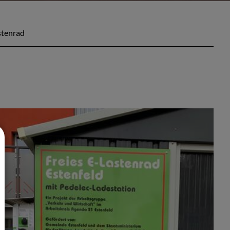
stenrad