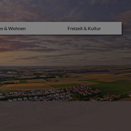
en & Wohnen
Freizeit & Kultur