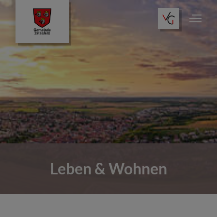
Leben & Wohnen
Wo finde ich was?
Tourismus
Leben & Wohnen
Öffentliche Einrichtungen