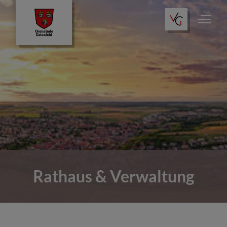
Rathaus & Verwaltung
Dienste im Rathaus
Kommunalpolitik
Rathaus & Verwaltung
Gemeindeportrait
Bauen & Wohnen