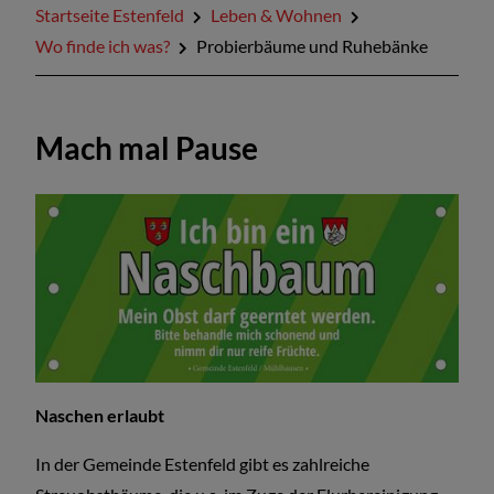
Startseite Estenfeld
Leben & Wohnen
Wo finde ich was?
Probierbäume und Ruhebänke
Mach mal Pause
Naschen erlaubt
In der Gemeinde Estenfeld gibt es zahlreiche