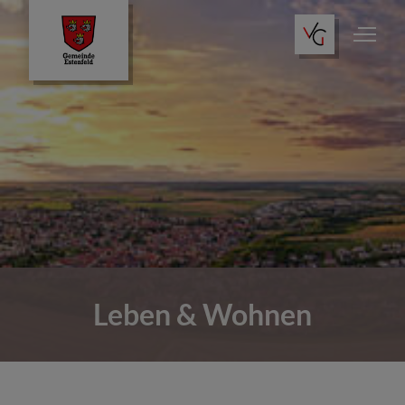
Leben & Wohnen
Wo finde ich was?
Tourismus
Leben & Wohnen
Öffentliche Einrichtungen