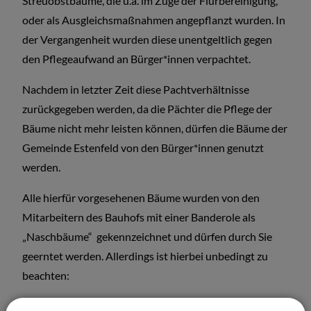
Streuobstbäume, die u.a. im Zuge der Flurbereinigung,
oder als Ausgleichsmaßnahmen angepflanzt wurden. In
der Vergangenheit wurden diese unentgeltlich gegen
den Pflegeaufwand an Bürger*innen verpachtet.
Nachdem in letzter Zeit diese Pachtverhältnisse
zurückgegeben werden, da die Pächter die Pflege der
Bäume nicht mehr leisten können, dürfen die Bäume der
Gemeinde Estenfeld von den Bürger*innen genutzt
werden.
Alle hierfür vorgesehenen Bäume wurden von den
Mitarbeitern des Bauhofs mit einer Banderole als
„Naschbäume“ gekennzeichnet und dürfen durch Sie
geerntet werden. Allerdings ist hierbei unbedingt zu
beachten:
Das Pflücken erfolgt auf eigene Gefahr.